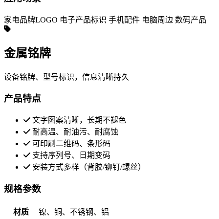
家电品牌LOGO
电子产品标识
手机配件
电脑周边
数码产品
金属铭牌
设备铭牌、型号标识，信息清晰持久
产品特点
文字图案清晰，长期不褪色
耐高温、耐油污、耐腐蚀
可印刷二维码、条形码
支持序列号、日期变码
安装方式多样（背胶/铆钉/螺丝）
规格参数
材质
镍、铜、不锈钢、铝