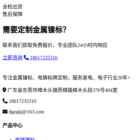
全检出货
售后保障
需要定制金属镍标？
联系我们获取免费报价，专业团队24小时内响应
立即咨询
18617235310
聚福智能
JU FU INTELLIGENT
专注金属镍标、电铸标牌定制，服务家电、电子行业20年+
广东省东莞市樟木头镇莞樟路樟木头段376号404室
18617235310
dgzqkj@163.com
产品中心
电铸镍标