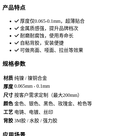
产品特点
厚度仅0.065-0.1mm，超薄贴合
金属质感强，提升品牌档次
耐磨耐腐蚀，使用寿命长
自粘背胶，安装便捷
可做亮面、哑面、拉丝等效果
规格参数
材质
纯镍 / 镍铜合金
0.065mm - 0.1mm
厚度
尺寸
按客户需求定制（最大200mm）
颜色
金色、银色、黑色、玫瑰金、枪色等
工艺
电铸、电镀、丝印
背胶
3M胶 / 水胶 / 强力胶
应用场景