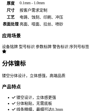
0.1mm - 1.0mm
厚度
尺寸
按客户需求定制
工艺
电铸、蚀刻、印刷、冲压
表面处理
亮面、哑面、拉丝、喷砂
应用场景
设备铭牌
型号标识
参数标牌
警告标识
序列号标签
分体镍标
镂空分体设计，立体感强，高端品质
产品特点
镂空设计，立体感更强
分体粘贴，无需底板
线条精细，最细可达0.3mm