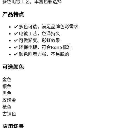
多色电镀工艺，丰富色彩选择
产品特点
多色可选，满足品牌色彩需求
电镀工艺，色泽持久
可做渐变、彩虹效果
环保电镀，符合RoHS标准
颜色附着力强，不易脱落
可选颜色
金色
银色
黑色
玫瑰金
枪色
古铜色
应用场景